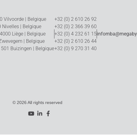
 Vilvoorde | Belgique
+32 (0) 2 610 26 92
 Nivelles | Belgique
+32 (0) 2 366 39 60
 4000 Liège | Belgique
+32 (0) 4 232 61 15
infomba@megabyt
 Zwevegem | Belgique
+32 (0) 2 610 26 44
501 Buizingen | Belgique
+32 (0) 9 270 31 40
© 2026 All rights reserved