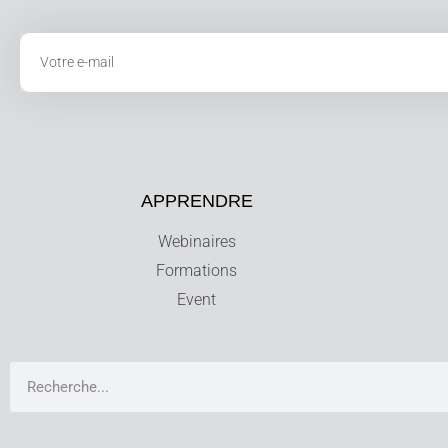
APPRENDRE
Webinaires
Formations
Event