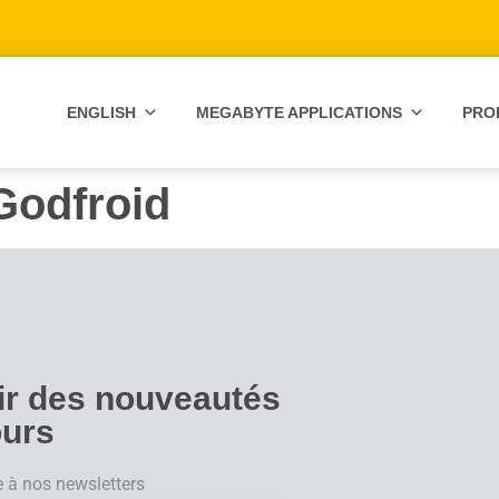
ENGLISH
MEGABYTE APPLICATIONS
PRO
Godfroid
oir des nouveautés
ours
e à nos newsletters