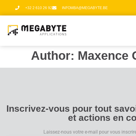
+32 2 610 26 92
INFOMBA@MEGABYTE.BE
Author:
Maxence 
Inscrivez-vous pour tout sav
et actions en c
Laissez-nous votre e-mail pour vous inscrir