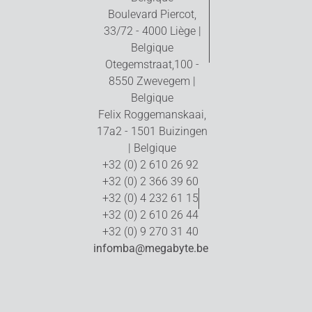
Boulevard Piercot,
33/72 - 4000 Liège |
Belgique
Otegemstraat,100 -
8550 Zwevegem |
Belgique
Felix Roggemanskaai,
17a2 - 1501 Buizingen
| Belgique
+32 (0) 2 610 26 92
+32 (0) 2 366 39 60
+32 (0) 4 232 61 15
+32 (0) 2 610 26 44
+32 (0) 9 270 31 40
infomba@megabyte.be