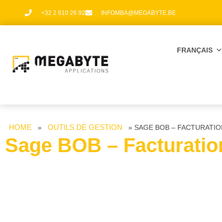
+32 2 610 26 92
INFOMBA@MEGABYTE.BE
FRANÇAIS
HOME
OUTILS DE GESTION
»
»
SAGE BOB – FACTURATI
Sage BOB – Facturatio