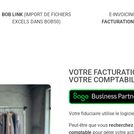
BOB LINK
(IMPORT DE FICHIERS
E-INVOICIN
EXCELS DANS BOB50)
FACTURATION
VOTRE FACTURATIO
VOTRE COMPTABIL
Votre fiduciaire utilise le log
Peut-être que vous
recherchez 
comptable
pour gérer votre act