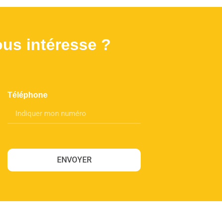
ous intéresse ?
Téléphone
ENVOYER