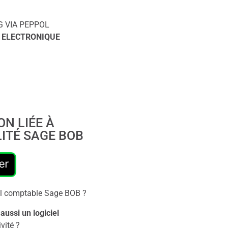
G VIA PEPPOL
 ELECTRONIQUE
N LIÉE À
ITÉ SAGE BOB
iciel comptable Sage BOB ?
aussi un logiciel
ivité ?