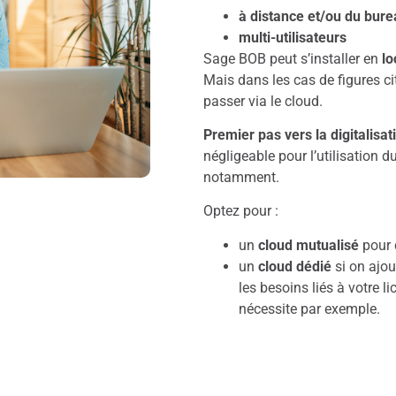
à distance et/ou du bur
multi-utilisateurs
Sage BOB peut s’installer en
lo
Mais dans les cas de figures cit
passer via le cloud.
Premier pas vers la digitalisat
négligeable pour l’utilisation 
notamment.
Optez pour :
un
cloud mutualisé
pour 
un
cloud dédié
si on ajout
les besoins liés à votre 
nécessite par exemple.