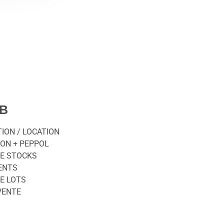
OB
ION / LOCATION
ON + PEPPOL
DE STOCKS
ENTS
E LOTS
VENTE