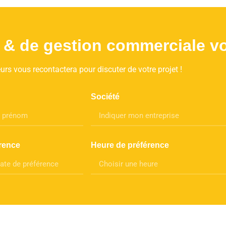
on & de gestion commerciale v
rs vous recontactera pour discuter de votre projet !
Société
rence
Heure de préférence