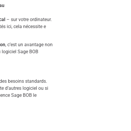
eau
cal
– sur votre ordinateur.
és ici, cela nécessite e
ion
, c’est un avantage non
du logiciel Sage BOB
des besoins standards.
e d’autres logiciel ou si
licence Sage BOB le