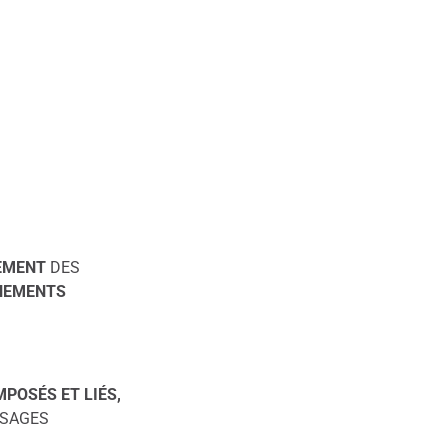
EMENT
DES
NEMENTS
POSÉS ET LIÉS,
ISAGES