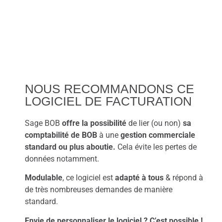
NOUS RECOMMANDONS CE
LOGICIEL DE FACTURATION
Sage BOB
offre la possibilité
de lier (ou non)
sa
comptabilité de BOB
à une
gestion commerciale
standard ou plus aboutie.
Cela évite les pertes de
données notamment.
Modulable
, ce logiciel est
adapté à tous
& répond à
de très nombreuses demandes de manière
standard.
Envie de personnaliser le logiciel ? C’est possible !