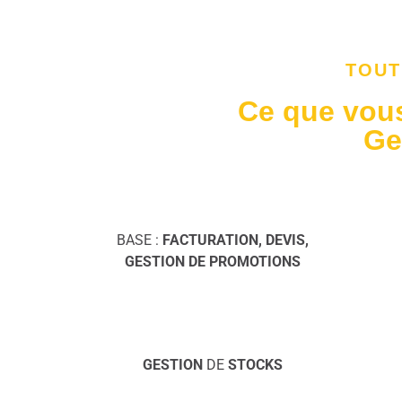
TOUT
Ce que vous
Ge
BASE :
FACTURATION, DEVIS,
GESTION DE PROMOTIONS
GESTION
DE
STOCKS