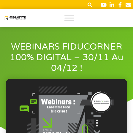
WEBINARS FIDUCORNER
100% DIGITAL – 30/11 Au
04/12 !