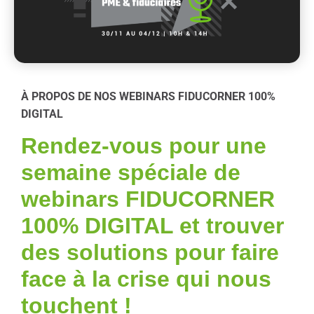
À PROPOS DE NOS WEBINARS FIDUCORNER 100%
DIGITAL
Rendez-vous pour une
semaine spéciale de
webinars FIDUCORNER
100% DIGITAL et trouver
des solutions pour faire
face à la crise qui nous
touchent !