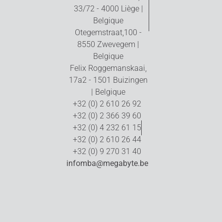
33/72 - 4000 Liège |
Belgique
Otegemstraat,100 -
8550 Zwevegem |
Belgique
Felix Roggemanskaai,
17a2 - 1501 Buizingen
| Belgique
+32 (0) 2 610 26 92
+32 (0) 2 366 39 60
+32 (0) 4 232 61 15
+32 (0) 2 610 26 44
+32 (0) 9 270 31 40
infomba@megabyte.be