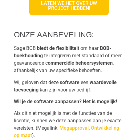
LATEN WE HET OVER UW
PROJECT HEBBEN!
ONZE AANBEVELING:
Sage BOB
biedt de flexibiliteit
om haar
BOB-
boekhouding
te integreren met standaard of meer
geavanceerde c
ommerciële beheersystemen
,
afhankelijk van uw specifieke behoeften.
Wij geloven dat deze
software
een
waardevolle
toevoeging
kan zijn voor uw bedrijf.
Wil je de software aanpassen? Het is mogelijk!
Als dit niet mogelijk is met de functies van de
licentie, kunnen we deze aanpassen aan je exacte
vereisten. (Megalink,
Megapproval
,
Ontwikkeling
op maat
).