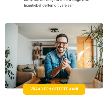
licentiebehoeften dit vereisen.
VRAAG EEN OFFERTE AAN!