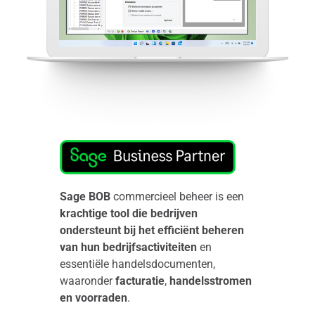
Sage BOB
commercieel beheer is een
krachtige tool die bedrijven
ondersteunt
bij het efficiënt beheren
van hun bedrijfsactiviteiten
en
essentiële handelsdocumenten,
waaronder
facturatie
,
handelsstromen
en voorraden
.