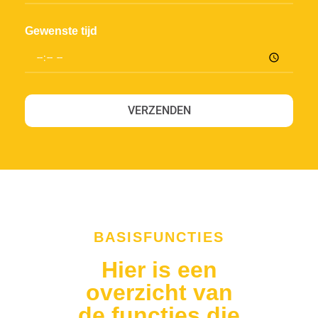
Gewenste tijd
VERZENDEN
BASISFUNCTIES
Hier is een
overzicht van
de functies die