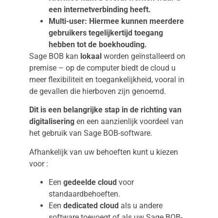
een internetverbinding heeft.
Multi-user: Hiermee kunnen meerdere
gebruikers tegelijkertijd toegang
hebben tot de boekhouding.
Sage BOB
kan
lokaal
worden geïnstalleerd
on
premise – op de computer biedt de cloud u
meer flexibiliteit en toegankelijkheid, vooral in
de gevallen die hierboven zijn genoemd.
Dit is een belangrijke stap in de richting van
digitalisering
en een aanzienlijk voordeel van
het gebruik van Sage BOB-software.
Afhankelijk van uw behoeften kunt u kiezen
voor :
Een
gedeelde cloud
voor
standaardbehoeften.
Een
dedicated cloud
als u andere
software toevoegt of als uw Sage BOB-