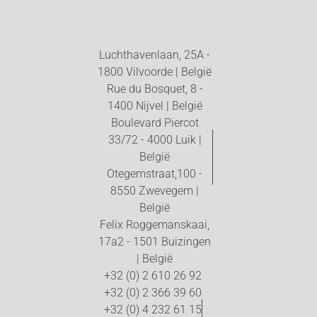
Luchthavenlaan, 25A -
1800 Vilvoorde | België
Rue du Bosquet, 8 -
1400 Nijvel | België
Boulevard Piercot
33/72 - 4000 Luik |
België
Otegemstraat,100 -
8550 Zwevegem |
België
Felix Roggemanskaai,
17a2 - 1501 Buizingen
| België
+32 (0) 2 610 26 92
+32 (0) 2 366 39 60
+32 (0) 4 232 61 15