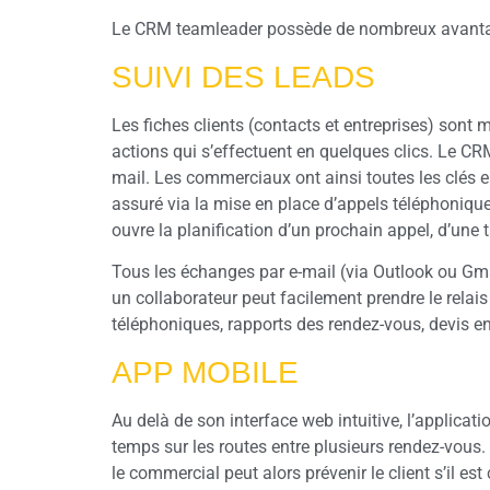
Le CRM teamleader possède de nombreux avantages 
SUIVI DES LEADS
Les fiches clients (contacts et entreprises) sont m
actions qui s’effectuent en quelques clics. Le CR
mail. Les commerciaux ont ainsi toutes les clés e
assuré via la mise en place d’appels téléphoniqu
ouvre la planification d’un prochain appel, d’une 
Tous les échanges par e-mail (via Outlook ou Gm
un collaborateur peut facilement prendre le rela
téléphoniques, rapports des rendez-vous, devis en
APP MOBILE
Au delà de son interface web intuitive, l’applic
temps sur les routes entre plusieurs rendez-vous
le commercial peut alors prévenir le client s’il e