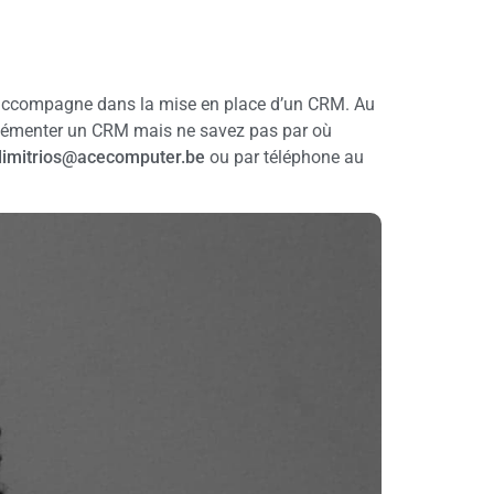
 accompagne dans la mise en place d’un CRM. Au
mplémenter un CRM mais ne savez pas par où
dimitrios@acecomputer.be
ou par téléphone au