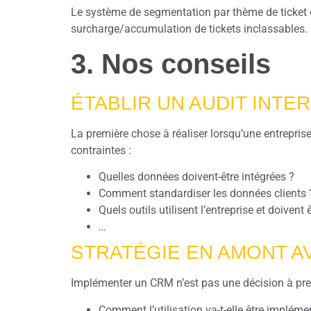
Le système de segmentation par thème de ticket ou 
surcharge/accumulation de tickets inclassables.
3. Nos conseils
ÉTABLIR UN AUDIT INT
La première chose à réaliser lorsqu’une entrepris
contraintes :
Quelles données doivent-être intégrées ?
Comment standardiser les données clients 
Quels outils utilisent l’entreprise et doiv
…
STRATÉGIE EN AMONT A
Implémenter un CRM n’est pas une décision à prendr
Comment l’utilisation va-t-elle être impléme