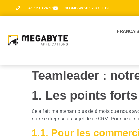
+32 2 610 26 92
INFOMBA@MEGABYTE.BE
FRANÇAI
Teamleader : notre
1. Les points fort
Cela fait maintenant plus de 6 mois que nous av
notre entreprise au sujet de ce CRM. Pour cela, n
1.1. Pour les commerc