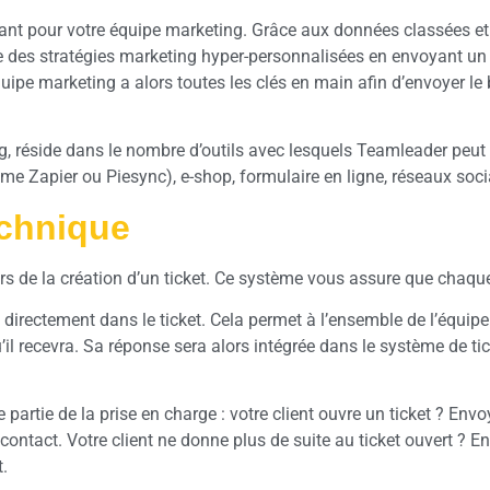
nt pour votre équipe marketing. Grâce aux données classées et
 des stratégies marketing hyper-personnalisées en envoyant un 
équipe marketing a alors toutes les clés en main afin d’envoye
réside dans le nombre d’outils avec lesquels Teamleader peut êt
e Zapier ou Piesync), e-shop, formulaire en ligne, réseaux soc
echnique
rs de la création d’un ticket. Ce système vous assure que chaque 
irectement dans le ticket. Cela permet à l’ensemble de l’équipe d
’il recevra. Sa réponse sera alors intégrée dans le système de ti
 partie de la prise en charge : votre client ouvre un ticket ? Env
e contact. Votre client ne donne plus de suite au ticket ouvert ? 
.