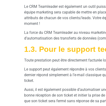
Le CRM Teamleader est également un outil puissa
équipe marketing sera capable de mettre en place
attributs de chacun de vos clients/leads. Votre 
moment !
La force du CRM Teamleader au niveau marketing, 
d’automatisation des transferts de données (comm
1.3. Pour le support t
Toute prestation peut être directement facturée lo
Le support peut également répondre à vos clients d
dernier répond simplement à l’e-mail classique qu
ticket.
Aussi, il est également possible d’automatiser une
bonne réception de son ticket et initier la prise d
que son ticket sera fermé sans réponse de sa part