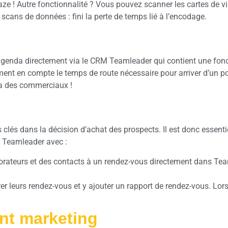
! Autre fonctionnalité ? Vous pouvez scanner les cartes de visi
cans de données : fini la perte de temps lié à l’encodage.
enda directement via le CRM Teamleader qui contient une foncti
ent en compte le temps de route nécessaire pour arriver d’un poin
da des commerciaux !
és dans la décision d’achat des prospects. Il est donc essentie
à Teamleader avec :
aborateurs et des contacts à un rendez-vous directement dans Tea
leurs rendez-vous et y ajouter un rapport de rendez-vous. Lors 
ent marketing