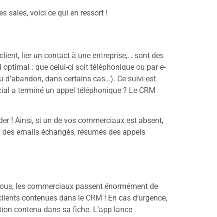
sales, voici ce qui en ressort !
client, lier un contact à une entreprise,… sont des
optimal : que celui-ci soit téléphonique ou par e-
u d’abandon, dans certains cas…). Ce suivi est
rcial a terminé un appel téléphonique ? Le CRM
r ! Ainsi, si un de vos commerciaux est absent,
rçu des emails échangés, résumés des appels
it tous, les commerciaux passent énormément de
clients contenues dans le CRM ! En cas d’urgence,
ation contenu dans sa fiche. L’app lance