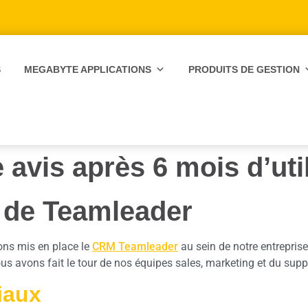
S
MEGABYTE APPLICATIONS
PRODUITS DE GESTION
 avis après 6 mois d’uti
s de Teamleader
ons mis en place le
CRM Teamleader
au sein de notre entreprise
ous avons fait le tour de nos équipes sales, marketing et du supp
iaux