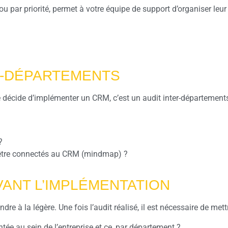
par priorité, permet à votre équipe de support d’organiser leur t
ER-DÉPARTEMENTS
e décide d’implémenter un CRM, c’est un audit inter-départements
?
ent être connectés au CRM (mindmap) ?
VANT L’IMPLÉMENTATION
e à la légère. Une fois l’audit réalisé, il est nécessaire de met
ntée au sein de l’entreprise et ce, par département ?