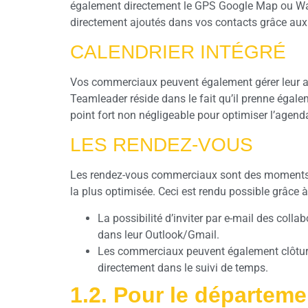
également directement le GPS Google Map ou Waze 
directement ajoutés dans vos contacts grâce aux s
CALENDRIER INTÉGRÉ
Vos commerciaux peuvent également gérer leur ag
Teamleader réside dans le fait qu’il prenne égalem
point fort non négligeable pour optimiser l’agen
LES RENDEZ-VOUS
Les rendez-vous commerciaux sont des moments cl
la plus optimisée. Ceci est rendu possible grâce 
La possibilité d’inviter par e-mail des coll
dans leur Outlook/Gmail.
Les commerciaux peuvent également clôturer 
directement dans le suivi de temps.
1.2. Pour le départem