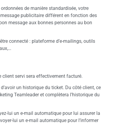
 ordonnées de manière standardisée, votre
message publicitaire différent en fonction des
r le bon message aux bonnes personnes au bon
re connecté : plateforme d’e-mailings, outils
iaux,…
client servi sera effectivement facturé.
’avoir un historique du ticket. Du côté client, ce
cketing Teamleader et complètera l’historique du
oyez-lui un e-mail automatique pour lui assurer la
Envoyer-lui un e-mail automatique pour l’informer