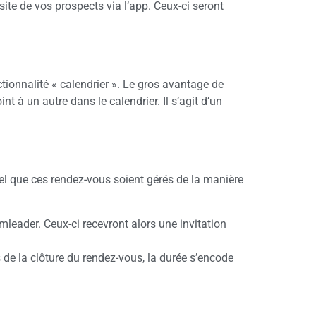
te de vos prospects via l’app. Ceux-ci seront
onnalité « calendrier ». Le gros avantage de
t à un autre dans le calendrier. Il s’agit d’un
l que ces rendez-vous soient gérés de la manière
mleader. Ceux-ci recevront alors une invitation
de la clôture du rendez-vous, la durée s’encode