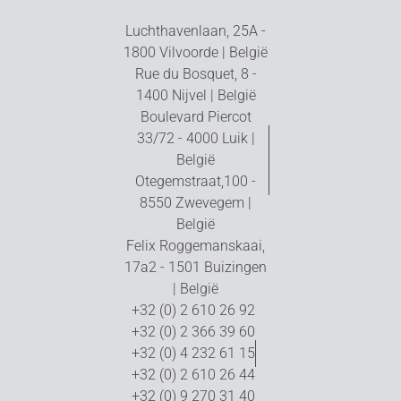
Luchthavenlaan, 25A -
1800 Vilvoorde | België
Rue du Bosquet, 8 -
1400 Nijvel | België
Boulevard Piercot
33/72 - 4000 Luik |
België
Otegemstraat,100 -
8550 Zwevegem |
België
Felix Roggemanskaai,
17a2 - 1501 Buizingen
| België
+32 (0) 2 610 26 92
+32 (0) 2 366 39 60
+32 (0) 4 232 61 15
+32 (0) 2 610 26 44
+32 (0) 9 270 31 40