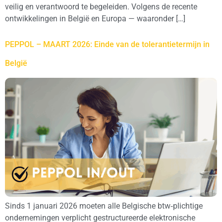
veilig en verantwoord te begeleiden. Volgens de recente
ontwikkelingen in België en Europa — waaronder […]
PEPPOL – MAART 2026: Einde van de tolerantietermijn in
België
Sinds 1 januari 2026 moeten alle Belgische btw‑plichtige
ondernemingen verplicht gestructureerde elektronische