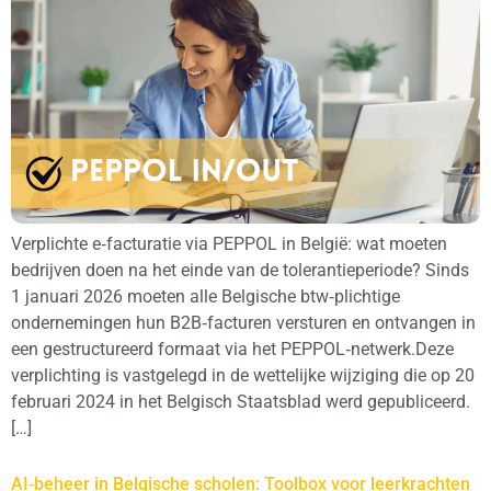
Verplichte e‑facturatie via PEPPOL in België: wat moeten
bedrijven doen na het einde van de tolerantieperiode? Sinds
1 januari 2026 moeten alle Belgische btw‑plichtige
ondernemingen hun B2B‑facturen versturen en ontvangen in
een gestructureerd formaat via het PEPPOL‑netwerk.Deze
verplichting is vastgelegd in de wettelijke wijziging die op 20
februari 2024 in het Belgisch Staatsblad werd gepubliceerd.
[…]
AI‑beheer in Belgische scholen: Toolbox voor leerkrachten