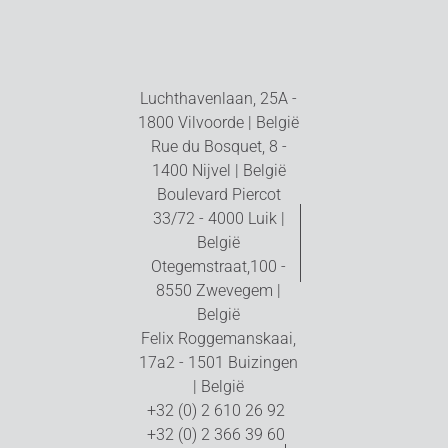
Luchthavenlaan, 25A -
1800 Vilvoorde | België
Rue du Bosquet, 8 -
1400 Nijvel | België
Boulevard Piercot
33/72 - 4000 Luik |
België
Otegemstraat,100 -
8550 Zwevegem |
België
Felix Roggemanskaai,
17a2 - 1501 Buizingen
| België
+32 (0) 2 610 26 92
+32 (0) 2 366 39 60